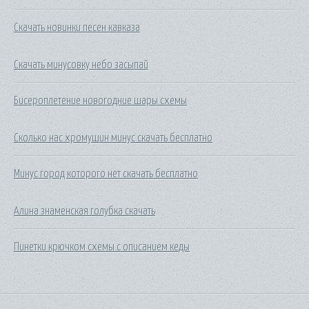
Скачать новинки песен кавказа
Скачать минусовку небо засыпай
Бисероплетение новогодние шары схемы
Сколько нас хромушин минус скачать бесплатно
Минус город которого нет скачать бесплатно
Алина знаменская голубка скачать
Пинетки крючком схемы с описанием кеды