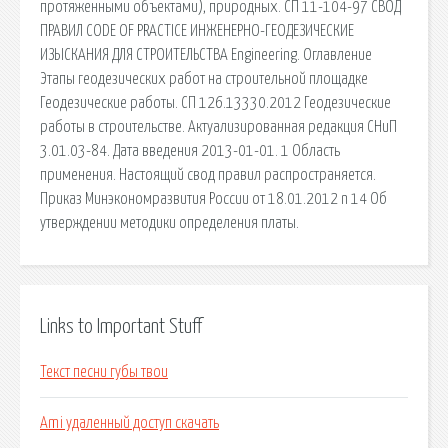
протяженными объектами), природных. СП 11-104-97 СВОД
ПРАВИЛ CODE OF PRACTICE ИНЖЕНЕРНО-ГЕОДЕЗИЧЕСКИЕ
ИЗЫСКАНИЯ ДЛЯ СТРОИТЕЛЬСТВА Engineering. Оглавление
Этапы геодезических работ на строительной площадке
Геодезические работы. СП 126.13330.2012 Геодезические
работы в строительстве. Актуализированная редакция СНиП
3.01.03-84. Дата введения 2013-01-01. 1 Область
применения. Настоящий свод правил распространяется.
Приказ Минэкономразвития России от 18.01.2012 n 14 Об
утверждении методики определения платы.
Links to Important Stuff
Текст песни губы твои
Ami удаленный доступ скачать