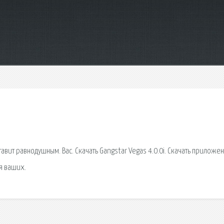
тавит равнодушным. Вас. Скачать Gangstar Vegas 4.0.0i. Скачать приложе
я ваших.