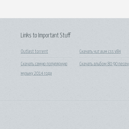
Links to Important Stuff
Outlast torrent
Скачать чит аим css v84
Скачать самую популярную
Скачать альбом 80 90 песен
музыку 2014 года