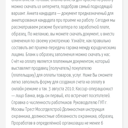
можно скачать из интернета, подобрав самый подходящий
вариант. Анкета кандидата — документ предназначеный для
анкетирования кандидата при приеме на работу. Сегодня мы
рассматриваем резюме бухгалтера по заработной плате,
образец. По желанию, вы можете скачать документ, и внести
изменения по своему усмотрению. Узнайте, как правильно
составить акт приема-передачи гаража между юридическими
лицами. Бланк и образец заполнения можно скачать у нас.
Счёт на оплату является платежным документом, который
выставляет продавец (получатель) покупателю
(плательщику) для оплаты товаров, услуг. Ниже Вы сможете
легко заполнить форму для создания счета на оплату в
онлайн режиме и так. 3 августа 2010; Кассир-операционист
— лицо банка, ведь он первый, кто встречает посетителей.
Справка о численности работников. Руководителю ГУП г.
Москвы Трест Мосотделстрой Должностная инструкция
охранника, должностные обязанности охранника, образец.
Проработав в определённой организации не менее 6