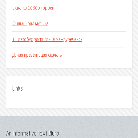
Схватка 1080p торрент
Фильм крид музыка
11 автобус расписание междуреченск
Дания презентация скачать
Links
An Informative Text Blurb