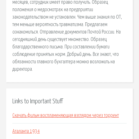
месяцев, сотрудник имеет право получить. Образец
положения о медосмотрах на предприятии
законодательством не установлен. Чем выше знания по ОТ,
тем меньше вероятность травматизма. Предлагаем
ознакомиться. Отправление документов Почтой России. На
сегодняшний день существует множество. Образец
благодарственного письма. При составлении бумаги
соблюдение принятых норм. Добрый день. Все знают, что
обязанности главного бухгалтера можно возложить на
директора.
Links to Important Stuff
Скачать фильм воспламеняющая взглядом через торрент
Аталанта 1934