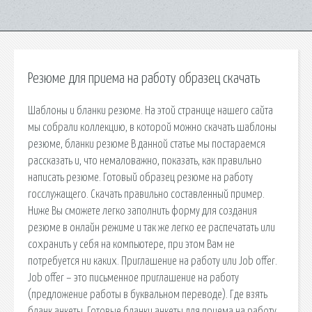
Резюме для приема на работу образец скачать
Шаблоны и бланки резюме. На этой странице нашего сайта
мы собрали коллекцию, в которой можно скачать шаблоны
резюме, бланки резюме В данной статье мы постараемся
рассказать и, что немаловажно, показать, как правильно
написать резюме. Готовый образец резюме на работу
госслужащего. Скачать правильно составленный пример.
Ниже Вы сможете легко заполнить форму для создания
резюме в онлайн режиме и так же легко ее распечатать или
сохранить у себя на компьютере, при этом Вам не
потребуется ни каких. Приглашение на работу или Job offer.
Job offer – это письменное приглашение на работу
(предложение работы в буквальном переводе). Где взять
бланк анкеты. Готовые бланки анкеты для приема на работу