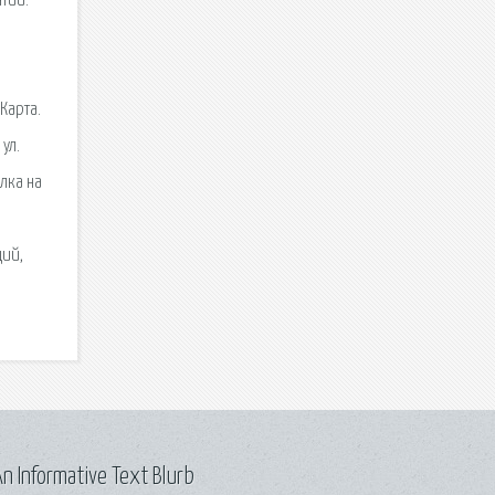
тий.
Карта.
ул.
лка на
ций,
n Informative Text Blurb