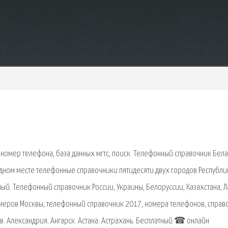
номер телефона, база данных мгтс, поиск. Телефонный справочник Бела
дном месте телефонные справочники пятидесяти двух городов Республи
й. Телефонный справочник России, Украины, Белоруссии, Казахстана, Л
омеров Москвы, телефонный справочник 2017, номера телефонов, cправ
. Александрия. Ангарск. Астана. Астрахань. Бесплатный ☎ онлайн