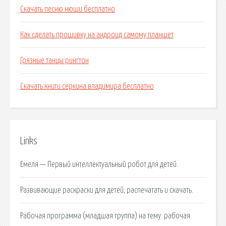
Скачать песню нюши бесплатно
Как сделать прошивку на андроид самому планшет
Грязные танцы рингтон
Скачать книги серкина владимира бесплатно
Links
Емеля — Первый интеллектуальный робот для детей.
Развивающие раскраски для детей, распечатать и скачать.
Рабочая программа (младшая группа) на тему: рабочая.