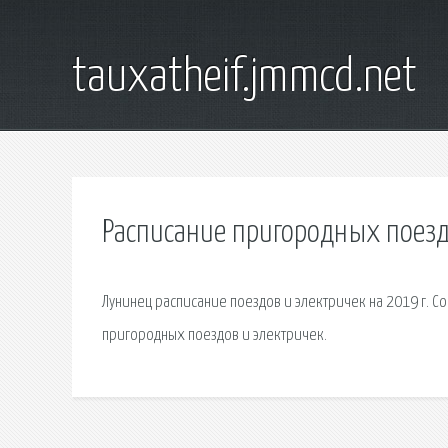
tauxatheif.jmmcd.net
Расписание пригородных поезд
Лунинец расписание поездов и электричек на 2019 г. Со
пригородных поездов и электричек.