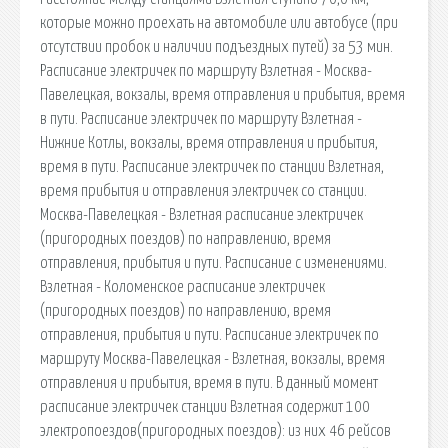
которые можно проехать на автомобиле или автобусе (при
отсутствии пробок и наличии подъездных путей) за 53 мин.
Расписание электричек по маршруту Взлетная - Москва-
Павелецкая, вокзалы, время отправления и прибытия, время
в пути. Расписание электричек по маршруту Взлетная -
Нижние Котлы, вокзалы, время отправления и прибытия,
время в пути. Расписание электричек по станции Взлетная,
время прибытия и отправления электричек со станции.
Москва-Павелецкая - Взлетная расписание электричек
(пригородных поездов) по направлению, время
отправления, прибытия и пути. Расписание с изменениями.
Взлетная - Коломенское расписание электричек
(пригородных поездов) по направлению, время
отправления, прибытия и пути. Расписание электричек по
маршруту Москва-Павелецкая - Взлетная, вокзалы, время
отправления и прибытия, время в пути. В данный момент
расписание электричек станции Взлетная содержит 100
электропоездов(пригородных поездов): из них 46 рейсов