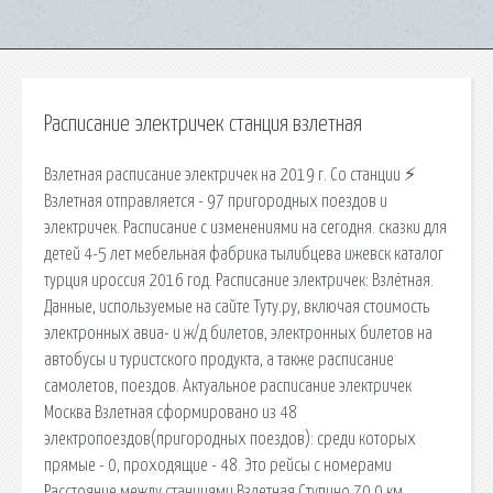
Расписание электричек станция взлетная
Взлетная расписание электричек на 2019 г. Со станции ⚡
Взлетная отправляется - 97 пригородных поездов и
электричек. Расписание с изменениями на сегодня. сказки для
детей 4-5 лет мебельная фабрика тылибцева ижевск каталог
турция ироссия 2016 год. Расписание электричек: Взлётная.
Данные, используемые на сайте Туту.ру, включая стоимость
электронных авиа- и ж/д билетов, электронных билетов на
автобусы и туристского продукта, а также расписание
самолетов, поездов. Актуальное расписание электричек
Москва Взлетная сформировано из 48
электропоездов(пригородных поездов): среди которых
прямые - 0, проходящие - 48. Это рейсы с номерами
Расстояние между станциями Взлетная Ступино 70,0 км,