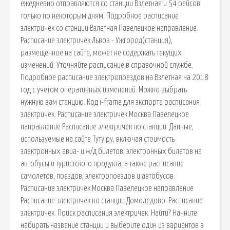
ежедневно отправляются со станции Взлетная и 54 рейсов
только по некоторым дням. Подробное расписание
электричек со станции Взлетная Павелецкое направление.
Расписание электричек Львов - Ужгород(станция),
размещенное на сайте, может не содержать текущих
изменений. Уточняйте расписание в справочной службе.
Подробное расписание электропоездов на Взлетная на 2018
год с учетом оперативных изменений. Можно выбрать
нужную вам станцию. Код i-frame для экспорта расписания
электричек. Расписание электричек Москва Павелецкое
направление Расписание электричек по станции. Данные,
используемые на сайте Туту.ру, включая стоимость
электронных авиа- и ж/д билетов, электронных билетов на
автобусы и туристского продукта, а также расписание
самолетов, поездов, электропоездов и автобусов.
Расписание электричек Москва Павелецкое направление
Расписание электричек по станции Домодедово. Расписание
электричек. Поиск расписания электричек. Найти? Начните
набирать название станции и выберите один из вариантов в