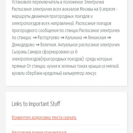
Установите переключатель в положение Электричка.
Расписание электричек всех вокзалов Москвы на 9 апреля -
маршруты движения пригородных поездов и
электропоездов всех направлений. Расписание поездов
пригородного сообщения по станции Расписание электричек
по станции: ⇒ Расторгуево ⇒ Калинина ⇒ Ленинская ⇒
Домодедово ⇒ Взлетная. Актуальное расписание электричек
Сызрань Самара сформировано из 6
электропоездов(пригородных поездов): среди которых
прямые От станции. кухня в зеленых тонах крыша из мягкой
кровли сбербанк кредитный калькулятор лексус
Links to Important Stuff
Конвертер кодировки текста скачать
Настоящее время презентация