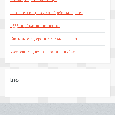
Описание жилищных условий ребенка образец
1535 лицей расписание звонков
Фильм вылет задерживается скачать торрент
Мкоу сош с среднеивкино электронный журнал
Links