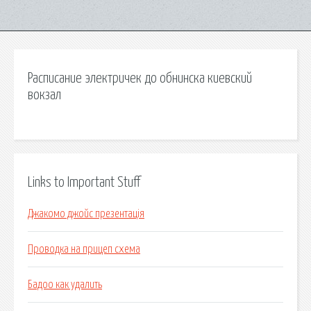
Расписание электричек до обнинска киевский
вокзал
Links to Important Stuff
Джакомо джойс презентація
Проводка на прицеп схема
Бадоо как удалить