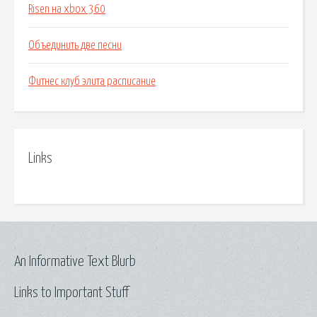
Risen на xbox 360
Объединить две песни
Фитнес клуб элита расписание
Links
An Informative Text Blurb
Links to Important Stuff