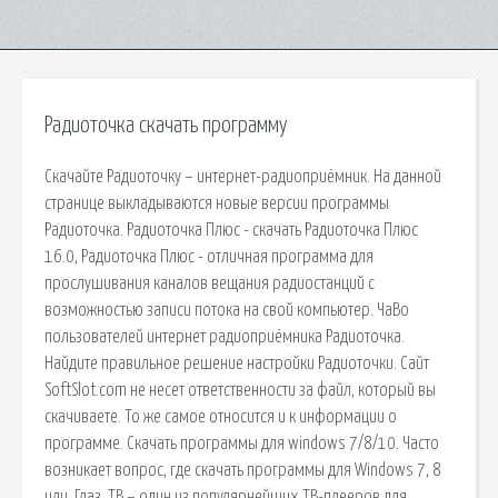
Радиоточка скачать программу
Скачайте Радиоточку – интернет-радиоприёмник. На данной
странице выкладываются новые версии программы
Радиоточка. Радиоточка Плюс - скачать Радиоточка Плюс
16.0, Радиоточка Плюс - отличная программа для
прослушивания каналов вещания радиостанций с
возможностью записи потока на свой компьютер. ЧаВо
пользователей интернет радиоприёмника Радиоточка.
Найдите правильное решение настройки Радиоточки. Сайт
SoftSlot.com не несет ответственности за файл, который вы
скачиваете. То же самое относится и к информации о
программе. Скачать программы для windows 7/8/10. Часто
возникает вопрос, где скачать программы для Windows 7, 8
или. Глаз. ТВ – один из популярнейших ТВ-плееров для