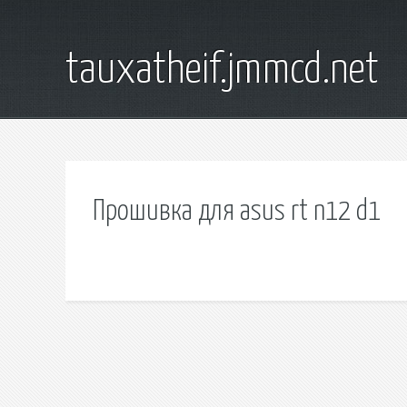
tauxatheif.jmmcd.net
Прошивка для asus rt n12 d1