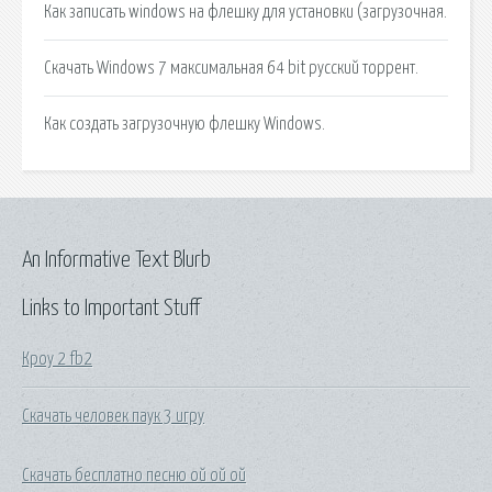
Как записать windows на флешку для установки (загрузочная.
Cкачать Windows 7 максимальная 64 bit русский торрент.
Как создать загрузочную флешку Windows.
An Informative Text Blurb
Links to Important Stuff
Кроу 2 fb2
Скачать человек паук 3 игру
Скачать бесплатно песню ой ой ой