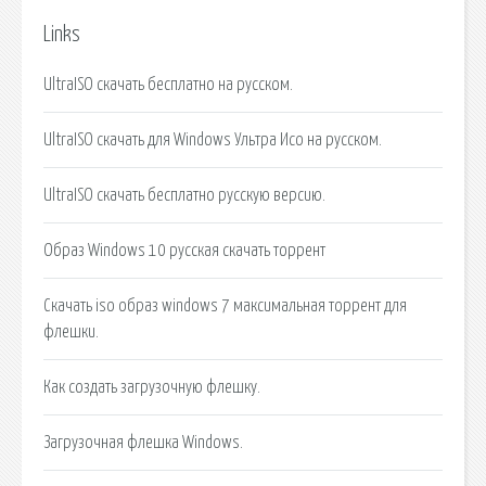
Links
UltraISO скачать бесплатно на русском.
UltraISO скачать для Windows Ультра Исо на русском.
UltraISO скачать бесплатно русскую версию.
Образ Windows 10 русская скачать торрент
Скачать iso образ windows 7 максимальная торрент для
флешки.
Как создать загрузочную флешку.
Загрузочная флешка Windows.