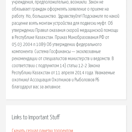
учреждения, предположительно, возникли. Закон не
обязывает граждан оформлять заявление о приеме на
работу. Но, большинство. Здравствуйте! Подскажите по какой
расценке взять монтаж устройства для подвески муфт. Об
утверждении Правил оказания скорой медицинской помощи
в Республике Казахстан. Приказ Минобразования РФ от
05.03.2004 n 1089 Об утверждении федерального
компонента. Система Госфинансы — эксклюзивные
рекомендации от специалистов министерств и ведомств. В
соответствии с подпунктом 14) статьи 12-2 Закона
Республики Казахстан от 11 апреля 2014 года. Уважаемые
охотники! Ассоциация Охотников и Рыболовов РБ
благодарит вас за активное.
Links to Important Stuff
Скачать сериал ранетки торрентом