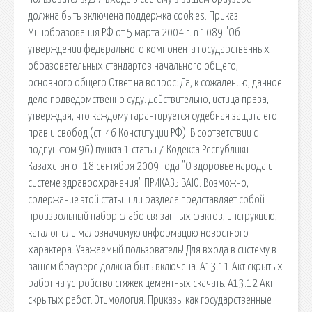
должна быть включена поддержка cookies. Приказ
Минобразования РФ от 5 марта 2004 г. n 1089 "Об
утверждении федерального компонента государственных
образовательных стандартов начального общего,
основного общего Ответ на вопрос: Да, к сожалению, данное
дело подведомственно суду. Действительно, истица права,
утверждая, что каждому гарантируется судебная защита его
прав и свобод (ст. 46 Конституции РФ). В соответствии с
подпунктом 96) пункта 1 статьи 7 Кодекса Республики
Казахстан от 18 сентября 2009 года "О здоровье народа и
системе здравоохранения" ПРИКАЗЫВАЮ. Возможно,
содержание этой статьи или раздела представляет собой
произвольный набор слабо связанных фактов, инструкцию,
каталог или малозначимую информацию новостного
характера. Уважаемый пользователь! Для входа в систему в
вашем браузере должна быть включена. А13.11 Акт скрытых
работ на устройство стяжек цементных скачать. А13.12 Акт
скрытых работ. Этимология. Приказы как государственные