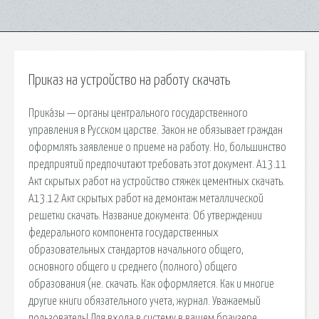
Приказ на устройство на работу скачать
Прика́зы — органы центрального государственного
управления в Русском царстве. Закон не обязывает граждан
оформлять заявление о приеме на работу. Но, большинство
предприятий предпочитают требовать этот документ. А13.11
Акт скрытых работ на устройство стяжек цементных скачать.
А13.12 Акт скрытых работ на демонтаж металлической
решетки скачать. Название документа: Об утверждении
федерального компонента государственных
образовательных стандартов начального общего,
основного общего и среднего (полного) общего
образования (не. скачать. Как оформляется. Как и многие
другие книги обязательного учета, журнал. Уважаемый
пользователь! Для входа в систему в вашем браузере