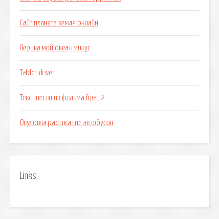
Сайт планета земля онлайн
Лерика мой океан минус
Tablet driver
Текст песни из фильма брат 2
Окуловка расписание автобусов
Links