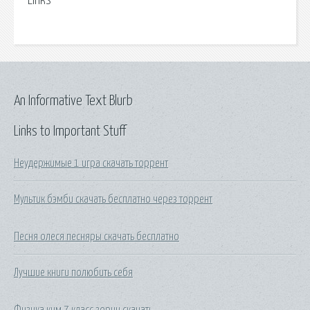
Links
An Informative Text Blurb
Links to Important Stuff
Неудержимые 1 игра скачать торрент
Мультик бэмби скачать бесплатно через торрент
Песня олеся песняры скачать бесплатно
Лучшие книги полюбить себя
Физика ким 7 класс зорин скачать