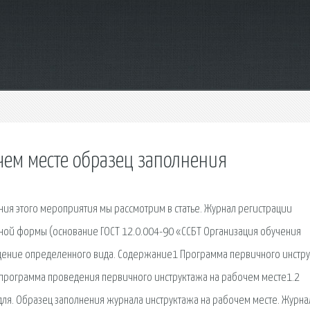
чем месте образец заполнения
ния этого мероприятия мы рассмотрим в статье. Журнал регистрации
нной формы (основание ГОСТ 12.0.004-90 «ССБТ Организация обучения
ведение определенного вида. Содержание1 Программа первичного инстр
 программа проведения первичного инструктажа на рабочем месте1.2
ля. Образец заполнения журнала инструктажа на рабочем месте. Журна