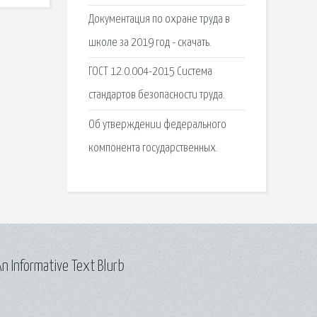
Документация по охране труда в
школе за 2019 год - скачать.
ГОСТ 12.0.004-2015 Система
стандартов безопасности труда.
Об утверждении федерального
компонента государственных.
n Informative Text Blurb