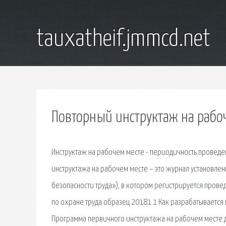
tauxatheif.jmmcd.net
Повторный инструктаж на рабо
Инструктаж на рабочем месте - периодичность проведе
инструктажа на рабочем месте – это журнал установле
безопасности труда»), в котором регистрируется про
по охране труда образец 20181.1 Как разрабатывается
Программа первичного инструктажа на рабочем месте д