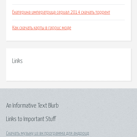
Екатерина императрица сериал 2014 скачать торрент
Как скачать карты в гаррис моде
Links
An Informative Text Blurb
Links to Important Stuff
Скачать музыку из вк программа для андроид