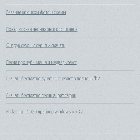
Вязание крючком фото и схемы
Поезд москва черняховск расписание
Физрук сезон 2 серия 2 скачать
Песня про зубы маша и медведь текст
Скачать бесплатно лунатик исчезает в полночь fb2
Скачать бесплатно песни айрат сафин
Hp laserjet 1020 драйвер windows xp 32