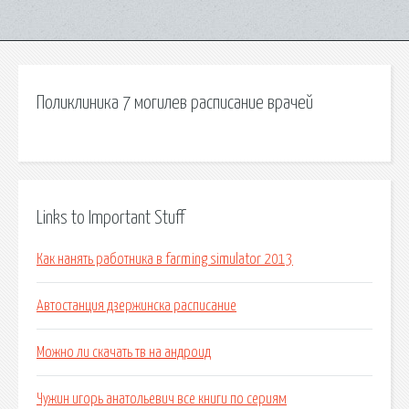
Поликлиника 7 могилев расписание врачей
Links to Important Stuff
Как нанять работника в farming simulator 2013
Автостанция дзержинска расписание
Можно ли скачать тв на андроид
Чужин игорь анатольевич все книги по сериям