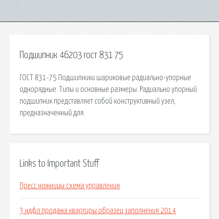
Подшипник 46203 гост 831 75
ГОСТ 831-75 Подшипники шариковые радиально-упорные
однорядные. Типы и основные размеры. Радиально упорный
подшипник представляет собой конструктивный узел,
предназначенный для.
Links to Important Stuff
Пресс ножницы схема управления
3 ндфл продажа квартиры образец заполнения 2014