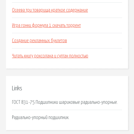
Осеева три товарища краткое содержание
Игра гонки формула 1 скачать торрент
Создание рекламных буклетов
Читать книгу роксолана и султан полностью
Links
ГОСТ 831-75 Подшипники шариковые радиально-упорные.
Радиально-упорный подшипник.