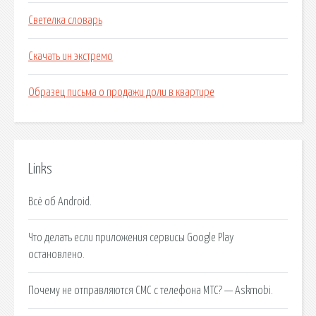
Светелка словарь
Скачать ин экстремо
Образец письма о продажи доли в квартире
Links
Всё об Android.
Что делать если приложения сервисы Google Play
остановлено.
Почему не отправляются СМС с телефона МТС? — Askmobi.