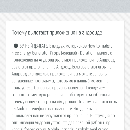
Почему вылетают приложения на андроиде
· 🌑 ВЕЧНЫЙ ДВИГАТЕЛЬ из двух моторчиков How to make a
Free Energy Generator Игорь Белецкий - Duration:. вылетают
приложения на Андроид вылетают приложения на Андроид
вылетают приложения на Андроид Если вылетают игры на
Андроид или тяжелые приложения, вы можете закрыть
запущенные программы, которыми в данный момент не
пользуетесь. Основные причины вылетов. Прежде чем
говорить о методах решения, необходимо разобраться,
почему вылетают игры на «Андроид». Почему вылетают игры
на Android телефоне или планшете. Что делать если
выкидывает или не запускаются приложения. Инструкция по
оптимизации Андроид устройств для плавной работы игр
Special forces group, Mobile Legends, Asphalt, Real Racing. ·