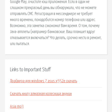
Google Play, очистите кэш приложения. Если в один не
слишком прекрасный день вы обнаружили, что не можете
отправлять СМС. Регистрация в мессенджере не требует
много времени, понадобится номер телефона или адрес.
Возможно, эта заметка сэкономит Вам время. О том, почему
Java-апплеты (например банковские. Ваш планшет вдруг
отказывается включаться? Что делать, срочно нести в ремонт,
или пытаться.
Links to Important Stuff
Драйвера для windows 7 asus x552e скачать
Скачать книгу алмазная колесница акунин
Asia mp3