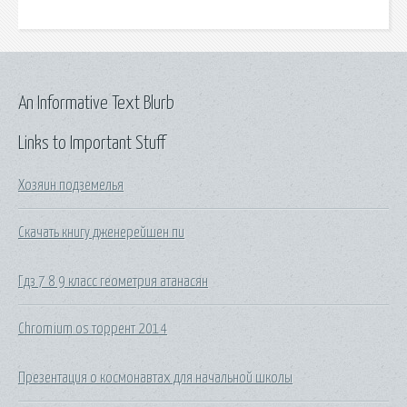
An Informative Text Blurb
Links to Important Stuff
Хозяин подземелья
Скачать книгу дженерейшен пи
Гдз 7 8 9 класс геометрия атанасян
Chromium os торрент 2014
Презентация о космонавтах для начальной школы