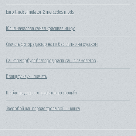
Euro truck simulator 2 mercedes mods
Юлия началова самая красивая минус
Скачать фоторедактор на пк бесплатно на русском
Санкт петербург белгород расписание самолетов
В защиту науки скачать
Шаблоны для сертификатов на свадьбу
Зверобой или первая тропа войны книга