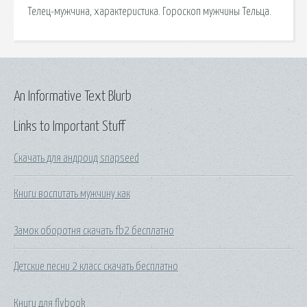
Телец-мужчина, характеристика. Гороскоп мужчины Тельца.
An Informative Text Blurb
Links to Important Stuff
Скачать для андроид snapseed
Книги воспитать мужчину как
Замок оборотня скачать fb2 бесплатно
Детские песни 2 класс скачать бесплатно
Книги для flybook