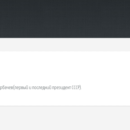
орбачев(первый и последний президент СССР).