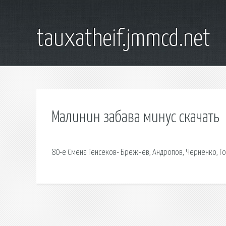
tauxatheif.jmmcd.net
Малинин забава минус скачать
80-е Смена Генсеков- Брежнев, Андропов, Черненко, Г