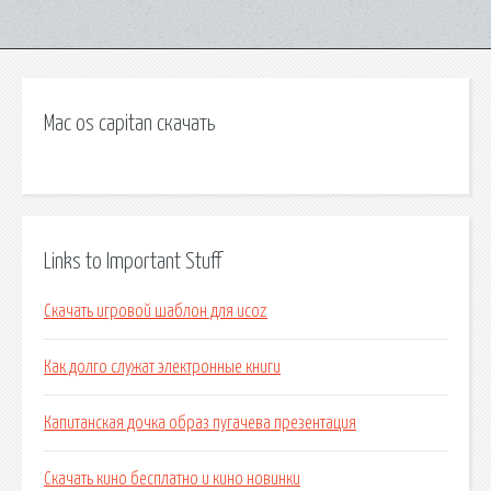
Mac os capitan скачать
Links to Important Stuff
Скачать игровой шаблон для ucoz
Как долго служат электронные книги
Капитанская дочка образ пугачева презентация
Скачать кино бесплатно и кино новинки