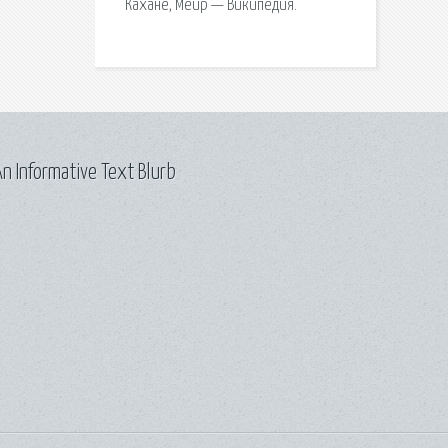
Кахане, Меир — Википедия.
n Informative Text Blurb