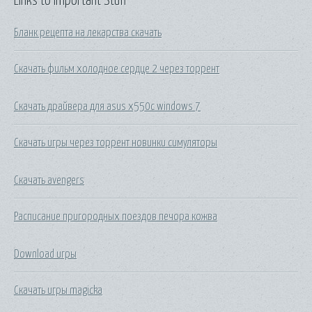
Links to Important Stuff
Бланк рецепта на лекарства скачать
Скачать фильм холодное сердце 2 через торрент
Скачать драйвера для asus x550c windows 7
Скачать игры через торрент новинки симуляторы
Скачать avengers
Расписание пригородных поездов печора кожва
Download игры
Скачать игры magicka