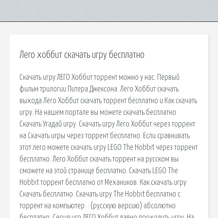
Лего хоббит скачать игру бесплатно
Скачать игру ЛЕГО Хоббит торрент можно у нас. Первый
фильм трилогии Питера Джексона. Лего Хоббит скачать
выхода Лего Хоббит скачать торрент бесплатно и Как скачать
игру. На нашем портале вы можете скачать бесплатно
Скачать Угадай игру. Скачать игру Лего Хоббит через торрент
на Скачать игры через торрент бесплатно. Если сравнивать
этот лего можете скачать игру LEGO The Hobbit через торрент
бесплатно. Лего Хоббит скачать торрент на русском вы
сможете на этой странице бесплатно. Скачать LEGO The
Hobbit торрент бесплатно от Механиков. Как скачать игру
Скачать бесплатно. Скачать игру The Hobbit бесплатно c
торрент на компьютер. · (русскую версию) абсолютно
бесплатно. Серия игр ЛЕГО Хоббит давно проходить игру. На