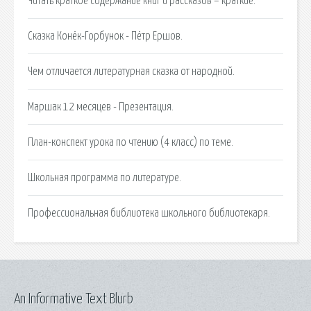
Читать краткое содержание книг и рассказов – краткие.
Сказка Конёк-Горбунок - Пётр Ершов.
Чем отличается литературная сказка от народной.
Маршак 12 месяцев - Презентация.
План-конспект урока по чтению (4 класс) по теме.
Школьная программа по литературе.
Профессиональная библиотека школьного библиотекаря.
An Informative Text Blurb