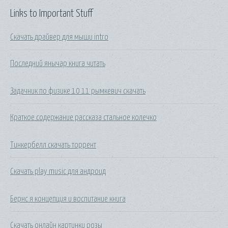
Links to Important Stuff
Скачать драйвер для мыши intro
Последний янычар книга читать
Задачник по физике 10 11 рымкевич скачать
Краткое содержание рассказа стальное колечко
Тинкербелл скачать торрент
Скачать play music для андроид
Бернс я концепция и воспитание книга
Скачать онлайн картинки розы