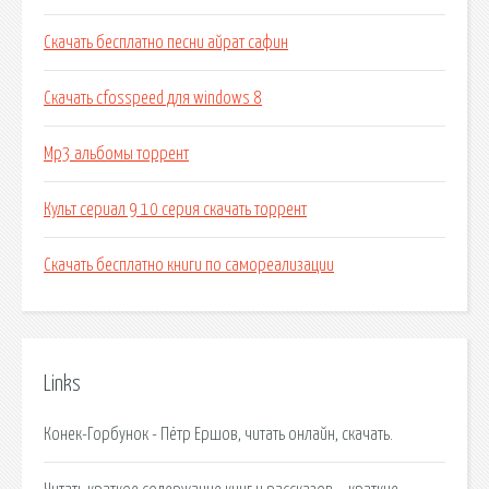
Скачать бесплатно песни айрат сафин
Скачать cfosspeed для windows 8
Mp3 альбомы торрент
Культ сериал 9 10 серия скачать торрент
Скачать бесплатно книги по самореализации
Links
Конек-Горбунок - Пётр Ершов, читать онлайн, скачать.