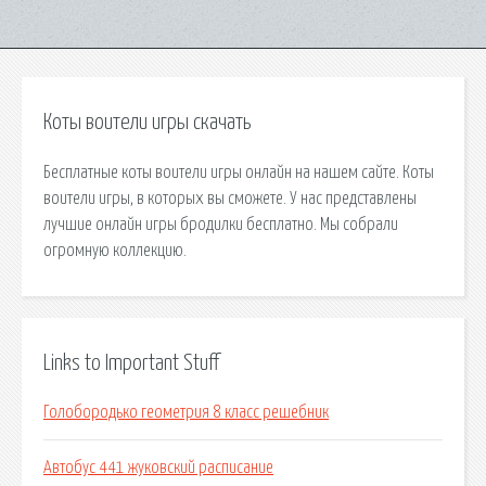
Коты воители игры скачать
Бесплатные коты воители игры онлайн на нашем сайте. Коты
воители игры, в которых вы сможете. У нас представлены
лучшие онлайн игры бродилки бесплатно. Мы собрали
огромную коллекцию.
Links to Important Stuff
Голобородько геометрия 8 класс решебник
Автобус 441 жуковский расписание