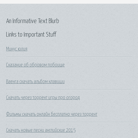
An Informative Text Blurb
Links to Important Stuff
Минус юлия
Сказание об обровом побоище
Ваенга скачать альбом клавиши
Скачать через торрент игры про огород
Фильмы скачать онлайн бесплатно через торрент
Скачать новые песни английские 2015