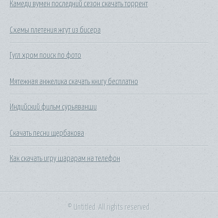
Камеди вумен последний сезон скачать торрент
Схемы плетения жгут из бисера
Гугл хром поиск по фото
Мятежная анжелика скачать книгу бесплатно
Индийский фильм сурьяванши
Скачать песни щербакова
Как скачать игру шарарам на телефон
© Untitled. All rights reserved.