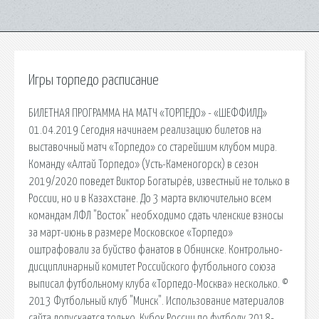
Игры торпедо расписание
БИЛЕТНАЯ ПРОГРАММА НА МАТЧ «ТОРПЕДО» - «ШЕФФИЛД»
01.04.2019 Сегодня начинаем реализацию билетов на
выставочный матч «Торпедо» со старейшим клубом мира.
Команду «Алтай Торпедо» (Усть-Каменогорск) в сезон
2019/2020 поведет Виктор Богатырёв, известный не только в
России, но и в Казахстане. До 3 марта включительно всем
командам ЛФЛ "Восток" необходимо сдать членские взносы
за март-июнь в размере Московское «Торпедо»
оштрафовали за буйство фанатов в Обнинске. Контрольно-
дисциплинарный комитет Российского футбольного союза
выписал футбольному клуба «Торпедо-Москва» несколько. ©
2013 Футбольный клуб "Минск". Использование материалов
сайта допускается только. Кубок России по футболу 2018-