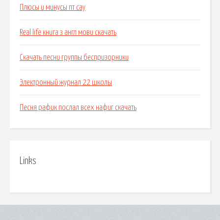
Плюсы и минусы пт сау
Real life книга з англ мови скачать
Скачать песни группы беспризорники
Электронный журнал 22 школы
Песня рафик послал всех нафиг скачать
Links