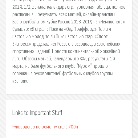
2019, 1/2 финала: календарь игр, турнирная таблица, полное
расписание и результаты всех матчей, онлайн-трансляции.
Все о футбольном Кубке России 2018-2019 на «Чемпионате».
Сульшер: «Я играл с Пике на «Олд Траффорд». То ли я
настолько молод, то ли Пике настолько стар. «Спорт-
Экспресс» представляет Россию в ассоциации Европейских
спортивных изданий. Новости континентальной хоккейной
лиги. Обзоры матчей, календарь игр КХЛ, результаты. 19
марта, на базе футбольного клуба "Муром" прошло
совещание руководителей футбольных клубов группы
«Запад».
Links to Important Stuff
Руководство по ремонту стелс 700н