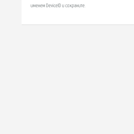
именем DeviceID и сохраните.