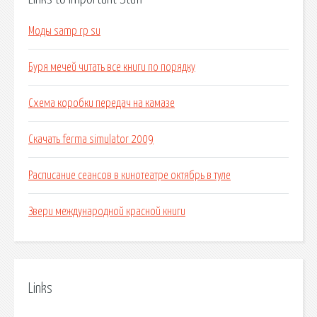
Моды samp rp su
Буря мечей читать все книги по порядку
Схема коробки передач на камазе
Скачать ferma simulator 2009
Расписание сеансов в кинотеатре октябрь в туле
Звери международной красной книги
Links