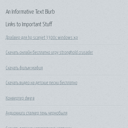
An Informative Text Blurb
Links to Important Stuff
Драйвер для hp scanjet 3300c windows xp
Скачать онлайн бесплатно игру stronghold crusader
Скачать фильм мафия
Скачать видео на детские песни бесплатно
Конвертер dwg в
Аудиокниги сталкер тень чернобыля