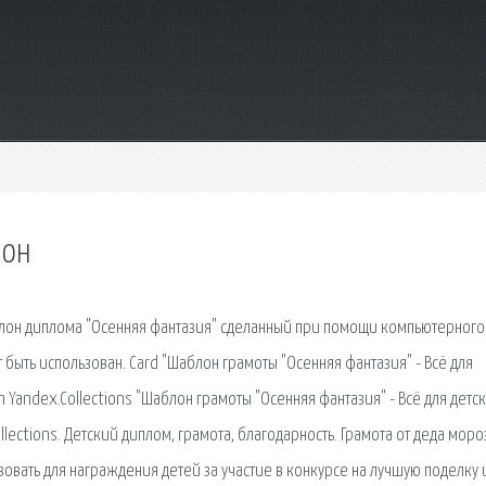
лон
он диплома "Осенняя фантазия" сделанный при помощи компьютерного
ыть использован. Card "Шаблон грамоты "Осенняя фантазия" - Всё для
in Yandex.Collections "Шаблон грамоты "Осенняя фантазия" - Всё для детс
llections. Детский диплом, грамота, благодарность. Грамота от деда моро
овать для награждения детей за участие в конкурсе на лучшую поделку 