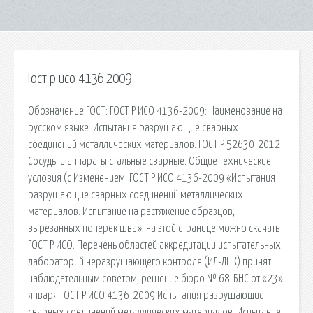
Гост р исо 4136 2009
Обозначение ГОСТ: ГОСТ Р ИСО 4136-2009: Наименование на
русском языке: Испытания разрушающие сварных
соединений металлических материалов. ГОСТ Р 52630-2012
Сосуды и аппараты стальные сварные. Общие технические
условия (с Изменением. ГОСТ Р ИСО 4136-2009 «Испытания
разрушающие сварных соединений металлических
материалов. Испытание на растяжение образцов,
вырезанных поперек шва», на этой странице можно скачать
ГОСТ Р ИСО. Перечень областей аккредитации испытательных
лабораторий неразрушающего контроля (ИЛ-ЛНК) принят
наблюдательным советом, решение бюро № 68-БНС от «23»
января ГОСТ Р ИСО 4136-2009 Испытания разрушающие
сварных соединений металлических материалов. Испытание