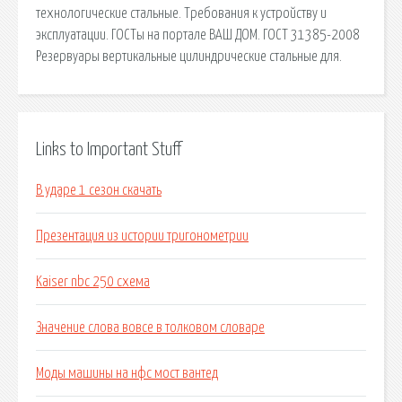
технологические стальные. Требования к устройству и
эксплуатации. ГОСТы на портале ВАШ ДОМ. ГОСТ 31385-2008
Резервуары вертикальные цилиндрические стальные для.
Links to Important Stuff
В ударе 1 сезон скачать
Презентация из истории тригонометрии
Kaiser nbc 250 схема
Значение слова вовсе в толковом словаре
Моды машины на нфс мост вантед