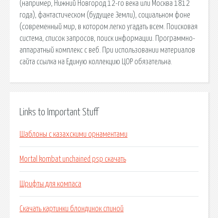
(например, Нижний Новгород 12-го века или Москва 1812
года), фантастическом (будущее Земли), социальном фоне
(современный мир, в котором легко угадать всем. Поисковая
сиcтема, список запросов, поиск информации. Программно-
аппаратный комплекс с веб. При использовании материалов
сайта ссылка на Единую коллекцию ЦОР обязательна.
Links to Important Stuff
Шаблоны с казахскими орнаментами
Mortal kombat unchained psp скачать
Шрифты для компаса
Скачать картинки блондинок спиной