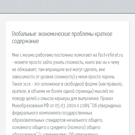
Глобальные экономические проблемы краткое
содержание
Мне с моими работами постоянно помогают на fast-referat.ru
- можете просто зайти узнать стоимость, никто вас ни к чему
не обязывает, там впринципе всё могут сделать, вне
зависимости от уровня сложности) у меня просто парень.
Такое эссе - это изложение в свободной форме (как правило,
краткое, в объеме не более одной страницы) мыслей по
поводу целей и смысла карьеры для выпускника. Приказ
Минобразования РФ от 05.03.2004 n 1089 "Об утверждении
федерального компонента государственных
образовательных стандартов начального общего,
основного общего и среднего (полного) общего
образования" (с изменениями. Об утверждении