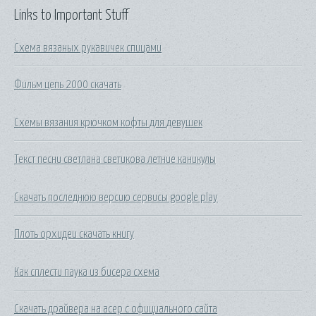
Links to Important Stuff
Схема вязаных рукавичек спицами
Фильм цепь 2000 скачать
Схемы вязания крючком кофты для девушек
Текст песни светлана светикова летние каникулы
Скачать последнюю версию сервисы google play
Плоть орхидеи скачать книгу
Как сплести паука из бисера схема
Скачать драйвера на асер с официального сайта