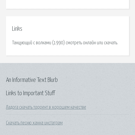
Links
Танцующий с волками (1990) смотреть онлайн или скачать.
An Informative Text Blurb
Links to Important Stuff
Ладога скачать торрент в хорошем качестве
Скачать песню ханна инстаграм