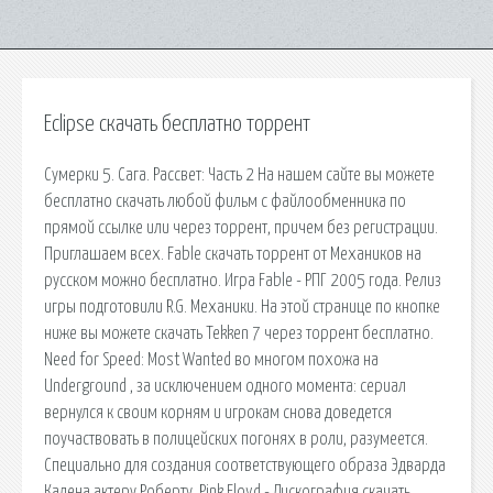
Eclipse скачать бесплатно торрент
Сумерки 5. Сага. Рассвет: Часть 2 На нашем сайте вы можете
бесплатно скачать любой фильм с файлообменника по
прямой ссылке или через торрент, причем без регистрации.
Приглашаем всех. Fable скачать торрент от Механиков на
русском можно бесплатно. Игра Fable - РПГ 2005 года. Релиз
игры подготовили R.G. Механики. На этой странице по кнопке
ниже вы можете скачать Tekken 7 через торрент бесплатно.
Need for Speed: Most Wanted во многом похожа на
Underground , за исключением одного момента: сериал
вернулся к своим корням и игрокам снова доведется
поучаствовать в полицейских погонях в роли, разумеется.
Специально для создания соответствующего образа Эдварда
Калена актеру Роберту. Pink Floyd - Дискография скачать