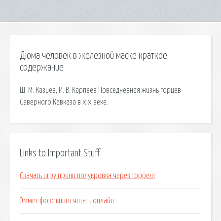
Дюма человек в железной маске краткое
содержание
Ш. М. Казиев, И. В. Карпеев Повседневная жизнь горцев
Северного Кавказа в xix веке.
Links to Important Stuff
Скачать игру принц полукровка через торрент
Эммет фокс книги читать онлайн