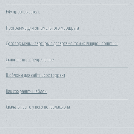
F4v проигрыватель
Программа для оптимального маршрута
Договор мены квартиры с департаментом жилищной политики
Дьявольское превращение
Шаблоны для сайта ucoz торрент
Как сохранить шаблон
Скачать песню у него появилась она