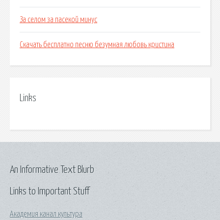
За селом за пасекой минус
Скачать бесплатно песню безумная любовь кристина
Links
An Informative Text Blurb
Links to Important Stuff
Академия канал культура