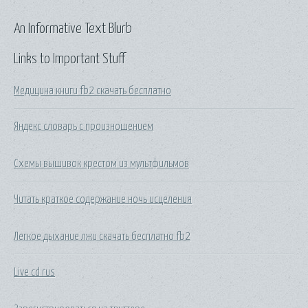
An Informative Text Blurb
Links to Important Stuff
Медицина книги fb2 скачать бесплатно
Яндекс словарь с произношением
Схемы вышивок крестом из мультфильмов
Читать краткое содержание ночь исцеления
Легкое дыхание лжи скачать бесплатно fb2
Live cd rus