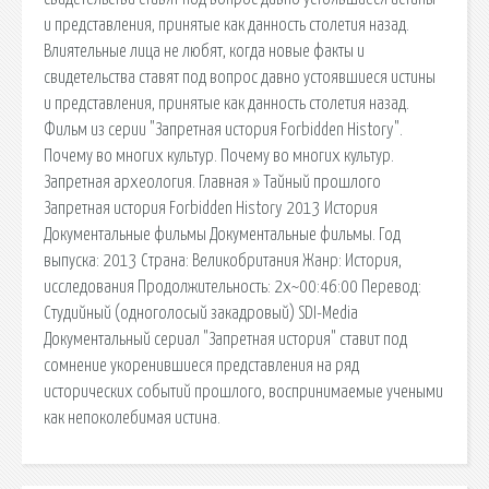
и представления, принятые как данность столетия назад.
Влиятельные лица не любят, когда новые факты и
свидетельства ставят под вопрос давно устоявшиеся истины
и представления, принятые как данность столетия назад.
Фильм из серии "Запретная история Forbidden History".
Почему во многих культур. Почему во многих культур.
Запретная археология. Главная » Тайный прошлого
Запретная история Forbidden History 2013 История
Документальные фильмы Документальные фильмы. Год
выпуска: 2013 Страна: Великобритания Жанр: История,
исследования Продолжительность: 2x~00:46:00 Перевод:
Студийный (одноголосый закадровый) SDI-Media
Документальный сериал "Запретная история" ставит под
сомнение укоренившиеся представления на ряд
исторических событий прошлого, воспринимаемые учеными
как непоколебимая истина.