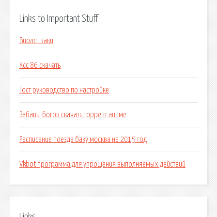
Links to Important Stuff
Виолет заки
Ксс 86 скачать
Гост руководство по настройке
Забавы богов скачать торрент аниме
Расписание поезда баку москва на 2015 год
Vkbot программа для упрощения выполняемых действий