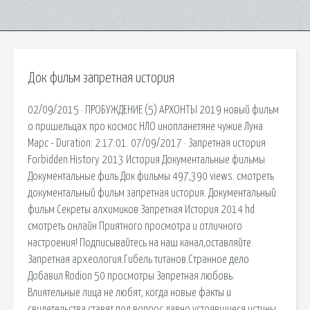
Док фильм запретная история
02/09/2015 · ПРОБУЖДЕНИЕ (5) АРХОНТЫ 2019 новый фильм
о пришельцах про космос НЛО инопланетяне чужие Луна
Марс - Duration: 2:17:01. 07/09/2017 · Запретная история
Forbidden History 2013 История Документальные фильмы
Документальные филь Док фильмы 497,390 views. смотреть
документальный фильм запретная история. Документальный
фильм Секреты алхимиков Запретная История 2014 hd
смотреть онлайн Приятного просмотра и отличного
настроения! Подписывайтесь на наш канал,оставляйте.
Запретная археология.Гибель титанов.Странное дело
Добавил Rodion 50 просмотры Запретная любовь.
Влиятельные лица не любят, когда новые факты и
свидетельства ставят под вопрос давно устоявшиеся истины