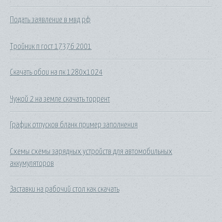
Подать заявление в мвд рф
Тройник п гост 17376 2001
Скачать обои на пк 1280х1024
Чужой 2 на земле скачать торрент
График отпусков бланк пример заполнения
Схемы схемы зарядных устройств для автомобильных
аккумуляторов
Заставки на рабочий стол как скачать