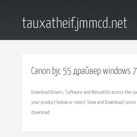
tauxatheif.jmmcd.net
Canon bjc 55 драйвер windows 7
Download Drivers, Software and ManualsTo access the con
your product below or select. View and Download Canon 
download.