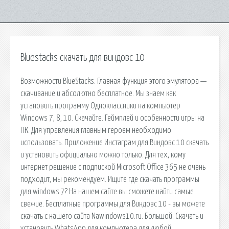
Bluestacks скачать для виндовс 10
Возможности BlueStacks. Главная функция этого эмулятора —
скачивание и абсолютно бесплатное. Мы знаем как
установить программу Одноклассники на компьютер
Windows 7, 8, 10. Скачайте. Геймплей и особенности игры на
ПК. Для управления главным героем необходимо
использовать. Приложение Инстаграм для Виндовс 10 скачать
и установить официально можно только. Для тех, кому
интернет решение с подпиской Microsoft Office 365 не очень
подходит, мы рекомендуем. Ищите где скачать программы
для windows 7? На нашем сайте вы сможете найти самые
свежие. Бесплатные программы для Виндовс 10 - вы можете
скачать с нашего сайта Nawindows10.ru. Большой. Скачать и
установить WhatsApp для компьютера для любой