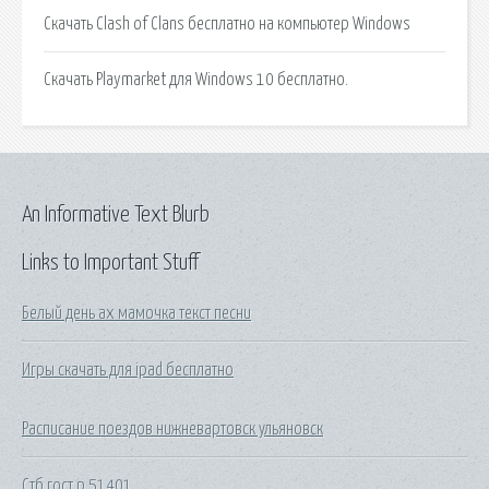
Скачать Clash of Clans бесплатно на компьютер Windows
Скачать Playmarket для Windows 10 бесплатно.
An Informative Text Blurb
Links to Important Stuff
Белый день ах мамочка текст песни
Игры скачать для ipad бесплатно
Расписание поездов нижневартовск ульяновск
Стб гост р 51401