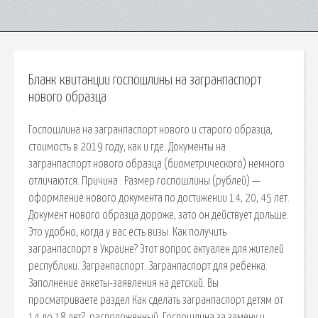
Бланк квитанции госпошлины на загранпаспорт
нового образца
Госпошлина на загранпаспорт нового и старого образца,
стоимость в 2019 году, как и где. Документы на
загранпаспорт нового образца (биометрического) немного
отличаются. Причина : Размер госпошлины (рублей) —
оформление нового документа по достижении 14, 20, 45 лет.
Документ нового образца дороже, зато он действует дольше.
Это удобно, когда у вас есть визы. Как получить
загранпаспорт в Украине? Этот вопрос актуален для жителей
республики. Загранпаспорт. Загранпаспорт для ребенка.
Заполнение анкеты-заявления на детский. Вы
просматриваете раздел Как сделать загранпаспорт детям от
14 до 18 лет?, расположенный. Госпошлина за замену и