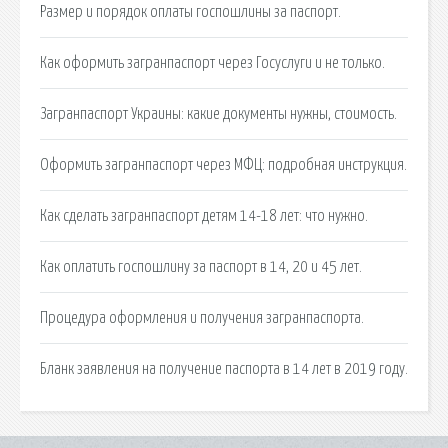
Размер и порядок оплаты госпошлины за паспорт.
Как оформить загранпаспорт через Госуслуги и не только.
Загранпаспорт Украины: какие документы нужны, стоимость.
Оформить загранпаспорт через МФЦ: подробная инструкция.
Как сделать загранпаспорт детям 14-18 лет: что нужно.
Как оплатить госпошлину за паспорт в 14, 20 и 45 лет.
Процедура оформления и получения загранпаспорта.
Бланк заявления на получение паспорта в 14 лет в 2019 году.