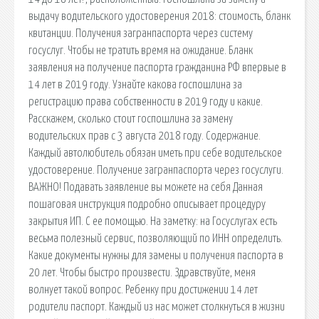
выдачу водительского удостоверения 2018: стоимость, бланк
квитанции. Получения загранпаспорта через систему
госуслуг. Чтобы не тратить время на ожидание. Бланк
заявления на получение паспорта гражданина РФ впервые в
14 лет в 2019 году. Узнайте какова госпошлина за
регистрацию права собственности в 2019 году и какие.
Расскажем, сколько стоит госпошлина за замену
водительских прав с 3 августа 2018 году. Содержание.
Каждый автолюбитель обязан иметь при себе водительское
удостоверение. Получение загранпаспорта через госуслуги.
ВАЖНО! Подавать заявление вы можете на себя Данная
пошаговая инструкция подробно описывает процедуру
закрытия ИП. С ее помощью. На заметку: на Госуслугах есть
весьма полезный сервис, позволяющий по ИНН определить.
Какие документы нужны для замены и получения паспорта в
20 лет. Чтобы быстро произвести. Здравствуйте, меня
волнует такой вопрос. Ребенку при достижении 14 лет
родители паспорт. Каждый из нас может столкнуться в жизни