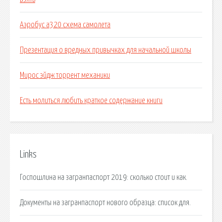
Аэробус а320 схема самолета
Презентация о вредных привычках для начальной школы
Мирос эйдж торрент механики
Есть молиться любить краткое содержание книги
Links
Госпошлина на загранпаспорт 2019: сколько стоит и как.
Документы на загранпаспорт нового образца: список для.