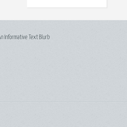
n Informative Text Blurb